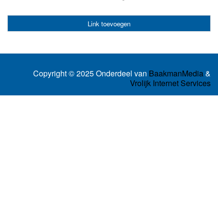
Link toevoegen
Copyright © 2025 Onderdeel van
BaakmanMedia
&
Vrolijk Internet Services